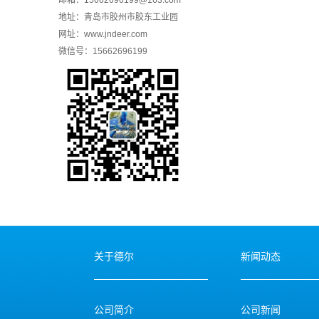
邮箱：15662696199@163.com
地址：青岛市胶州市胶东工业园
网址：
www.jndeer.com
微信号：15662696199
关于德尔
新闻动态
公司简介
公司新闻