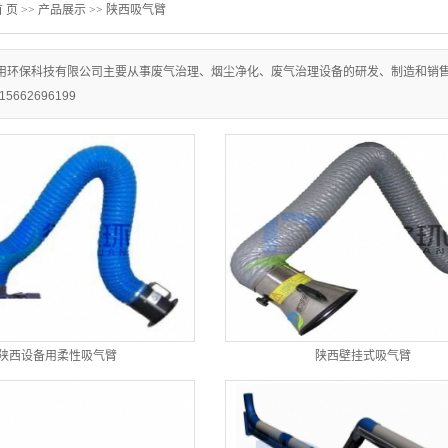
 页
>>
产品展示
>>
陕西吸气臂
用环保科技有限公司主要从事废气治理、烟尘净化、废气治理设备的研发、制造和销
662696199
陕西设备用柔性吸气臂
陕西壁挂式吸气臂