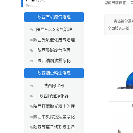
您的当前位置：
首
Product
陕西有机废气治理
青岛德尔通
全国服务热线：15
陕西VOCS废气治理
陕西光氧催化废气治理
陕西酸碱废气治理
陕西油烟油雾净化
陕西烟尘粉尘治理
陕西除尘器
陕西焊烟净化器
陕西打磨抛光粉尘治理
陕西中央焊接烟尘净化
陕西等离子切割烟尘净