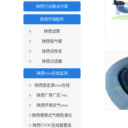
陕西行业解决方案
陕西环保配件
陕西滤筒
陕西吸气臂
陕西活性炭
陕西过滤器
陕西vocs在线监测
陕西固定源vocs在线
陕西厂界厂区 voc
陕西环境空气vocs
陕西便携式气相色谱仪
陕西TVOC在线报警监