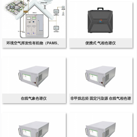
环境空气挥发性有机物（PAMS、
便携式 气相色谱仪
TO14、TO15）自动监测系统
在线气象色谱仪
非甲烷总烃 固定污染源 在线气相色谱
仪