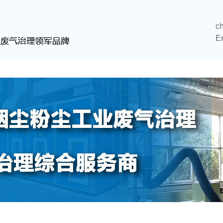
c
E
粉尘治理
环保配件
vocs在线监测
新闻动态
工程