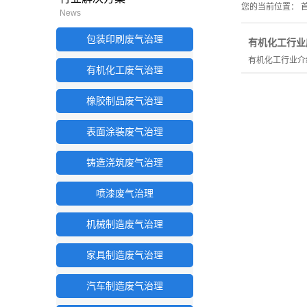
您的当前位置：
首
News
包装印刷废气治理
有机化工行业
有机化工行业介
有机化工废气治理
橡胶制品废气治理
表面涂装废气治理
铸造浇筑废气治理
喷漆废气治理
机械制造废气治理
家具制造废气治理
汽车制造废气治理