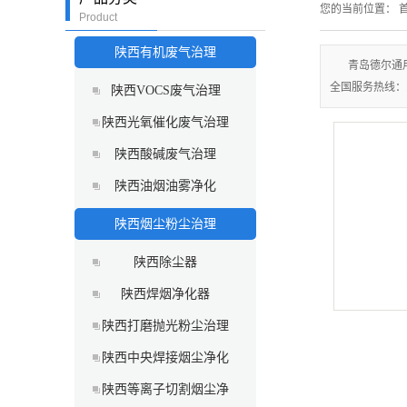
您的当前位置：
首
Product
陕西有机废气治理
青岛德尔通
全国服务热线：15
陕西VOCS废气治理
陕西光氧催化废气治理
陕西酸碱废气治理
陕西油烟油雾净化
陕西烟尘粉尘治理
陕西除尘器
陕西焊烟净化器
陕西打磨抛光粉尘治理
陕西中央焊接烟尘净化
陕西等离子切割烟尘净