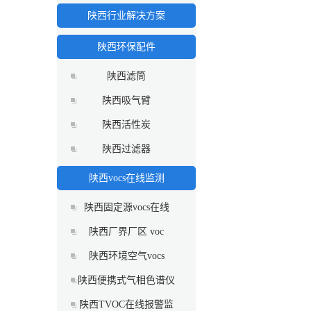
陕西行业解决方案
陕西环保配件
陕西滤筒
陕西吸气臂
陕西活性炭
陕西过滤器
陕西vocs在线监测
陕西固定源vocs在线
陕西厂界厂区 voc
陕西环境空气vocs
陕西便携式气相色谱仪
陕西TVOC在线报警监