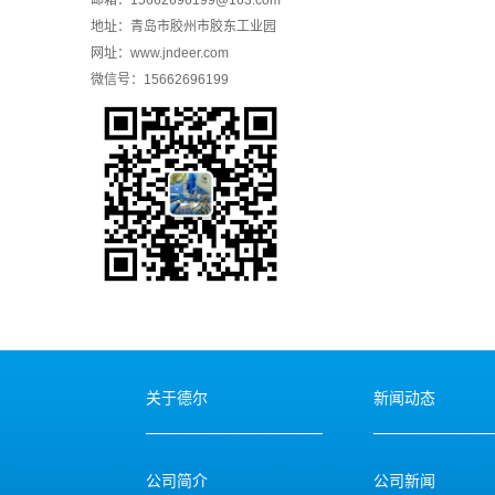
邮箱：15662696199@163.com
地址：青岛市胶州市胶东工业园
网址：
www.jndeer.com
微信号：15662696199
关于德尔
新闻动态
公司简介
公司新闻