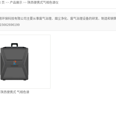
 页
>>
产品展示
>>
陕西便携式气相色谱仪
用环保科技有限公司主要从事废气治理、烟尘净化、废气治理设备的研发、制造和销
662696199
陕西便携式 气相色谱