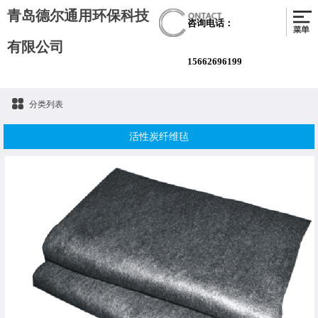
青岛德尔通用环保科技
咨询电话：
有限公司
15662696199
分类列表
活性炭纤维毡