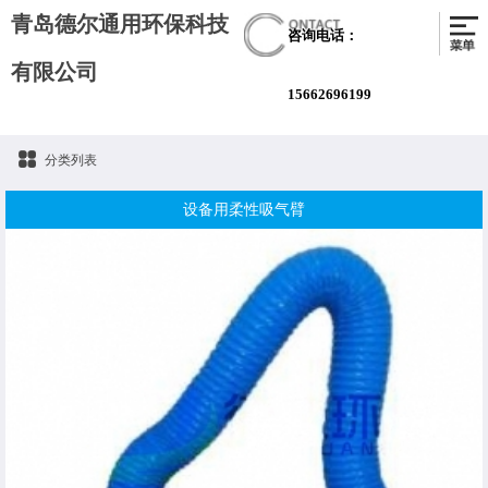
青岛德尔通用环保科技
咨询电话：
有限公司
15662696199
分类列表
设备用柔性吸气臂